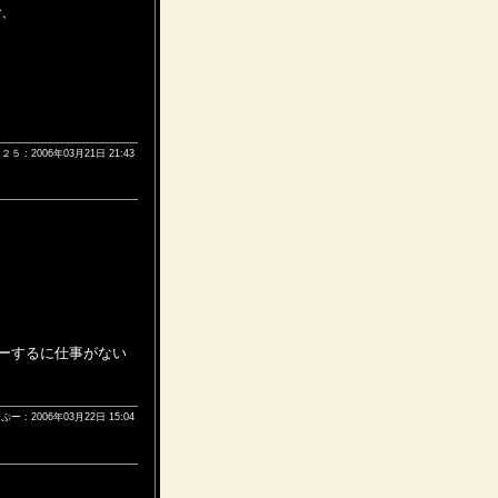
で、
: 2006年03月21日 21:43
ーするに仕事がない
ー : 2006年03月22日 15:04