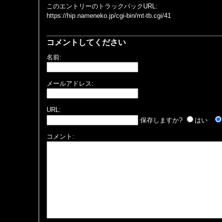
このエントリーのトラックバックURL:
https://hip.nameneko.jp/cgi-bin/mt-tb.cgi/41
コメントしてください
名前:
メールアドレス:
URL:
保存しますか?
はい
コメント: